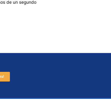
nos de un segundo
ra!