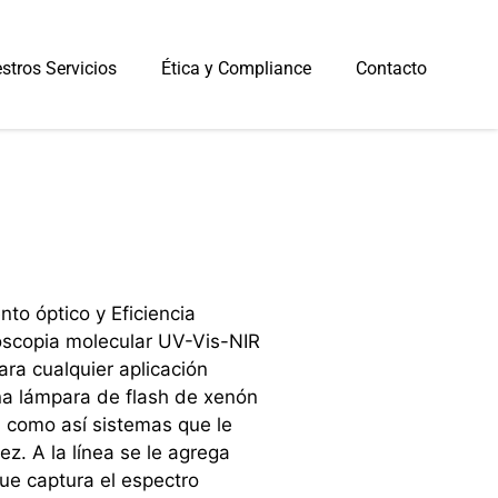
stros Servicios
Ética y Compliance
Contacto
to óptico y Eficiencia
scopia molecular UV-Vis-NIR
ara cualquier aplicación
na lámpara de flash de xenón
, como así sistemas que le
ez. A la línea se le agrega
ue captura el espectro