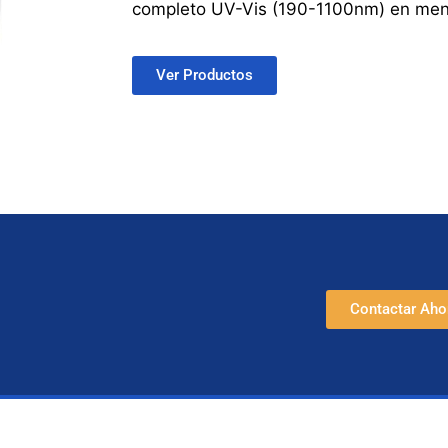
completo UV-Vis (190-1100nm) en me
Ver Productos
Contactar Aho