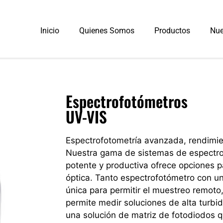
Inicio
Quienes Somos
Productos
Nue
Espectrofotómetros
UV-VIS
Espectrofotometría avanzada, rendimien
Nuestra gama de sistemas de espectro
potente y productiva ofrece opciones p
óptica. Tanto espectrofotómetro con u
única para permitir el muestreo remoto
permite medir soluciones de alta turbid
una solución de matriz de fotodiodos q